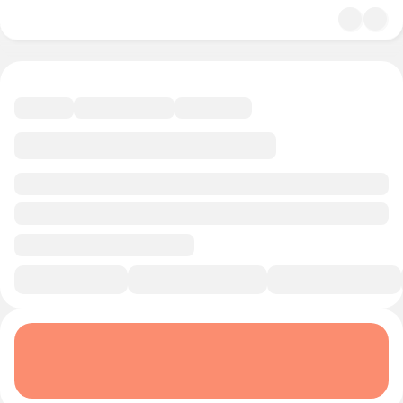
4.8
История и политика
12 минут
Смотреть трейлер
В избранное
Курс-профессия