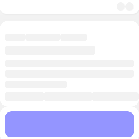
4.8
Искусство
12 минут
Смотреть трейлер
В избранное
Курс-профессия