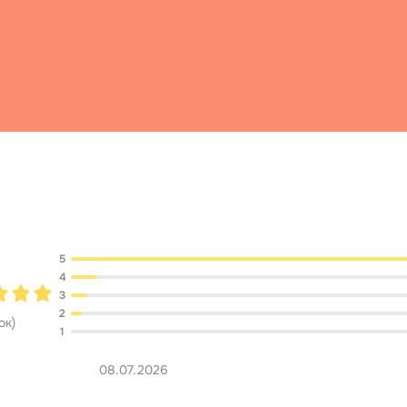
Обсуждение
5
4
3
2
ок
)
1
08.07.2026