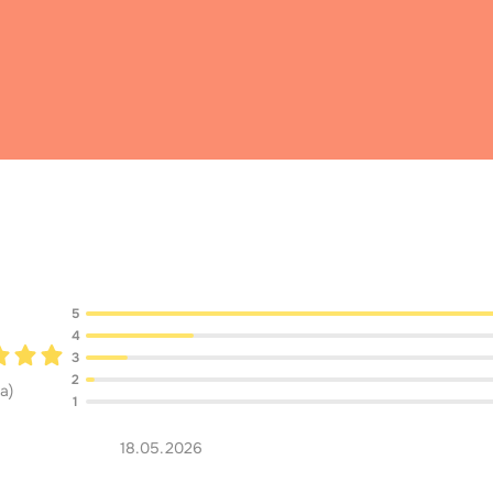
Обсуждение
5
4
3
2
ка
)
1
18.05.2026