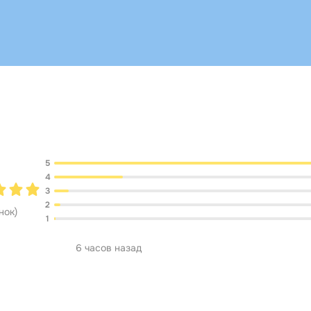
Обсуждение
5
4
3
2
нок
)
1
6 часов назад