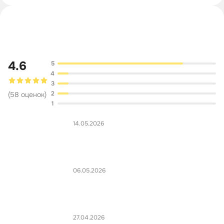
Обсуждение
4.6
5
4
3
2
(
58
оценок
)
1
14.05.2026
06.05.2026
27.04.2026