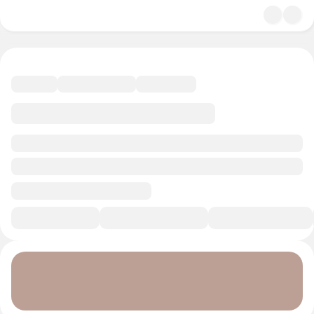
4.6
Карьера и бизнес
15 минут
Смотреть трейлер
В избранное
Курс-профессия