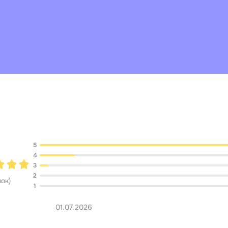
Обсуждение
5
4
3
2
нок
)
1
01.07.2026