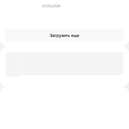
07.05.2026
Загрузить еще
Подборка
Крепостной, который смог
Интроверты смотрят