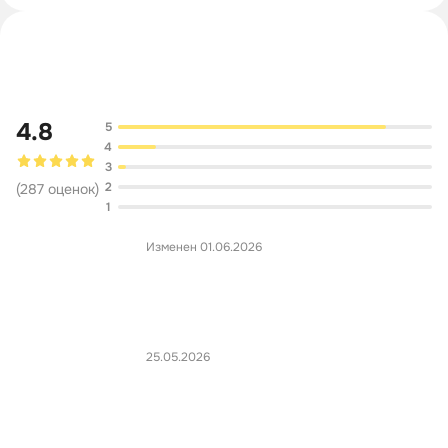
Обсуждение
4.8
5
4
3
2
(
287
оценок
)
1
Изменен 01.06.2026
25.05.2026