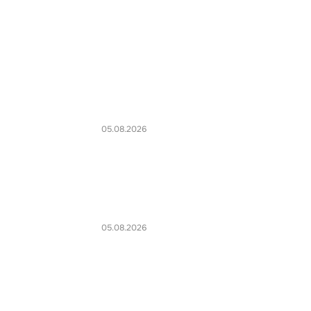
05.08.2026
05.08.2026