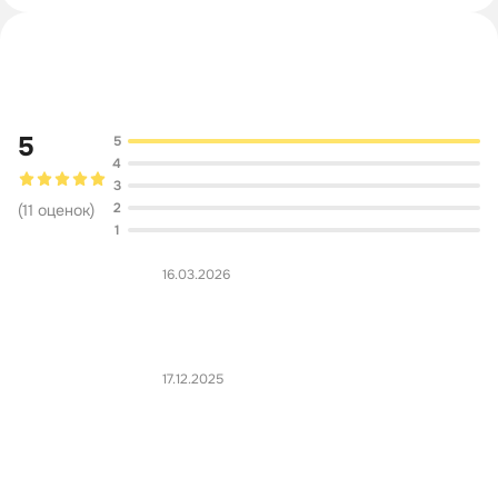
Обсуждение
5
5
4
3
2
(
11
оценок
)
1
16.03.2026
17.12.2025