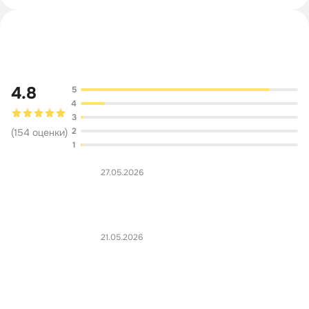
Обсуждение
4.8
5
4
3
2
(
154
оценки
)
1
27.05.2026
21.05.2026