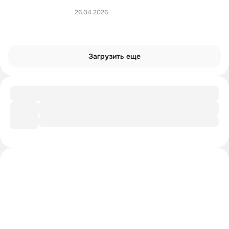
26.04.2026
Загрузить еще
Подборка
Кино, где все возможно
Интроверты смотрят