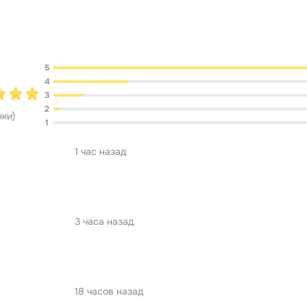
Обсуждение
5
4
3
2
нки
)
1
1 час назад
3 часа назад
18 часов назад