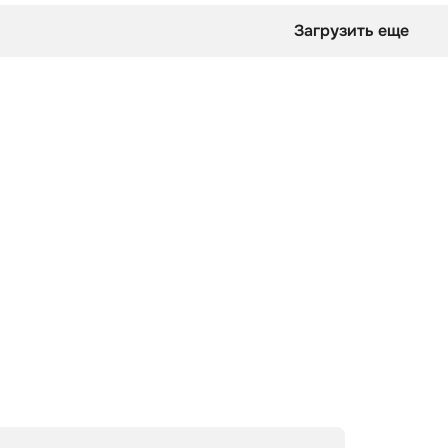
Загрузить еще
биться в тему