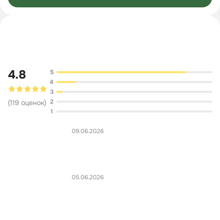
Обсуждение
4.8
5
4
3
2
(
119
оценок
)
1
09.06.2026
05.06.2026