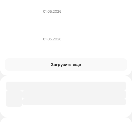
01.05.2026
01.05.2026
Загрузить еще
Заметки
Футуризм VS Имажинизм
Интроверты смотрят