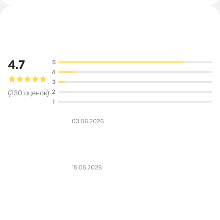
Обсуждение
4.7
5
4
3
2
(
230
оценок
)
1
03.06.2026
15.05.2026