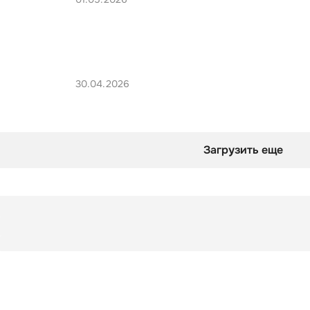
30.04.2026
Загрузить еще
Подборка
Наследники Маркса
Подборка
Наследники Маркса