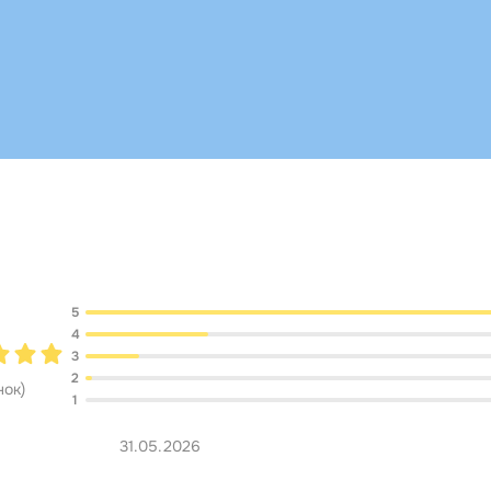
Обсуждение
5
4
3
2
нок
)
1
31.05.2026