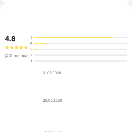
Обсуждение
4.8
5
4
3
2
(
431
оценка
)
1
31.05.2026
29.05.2026