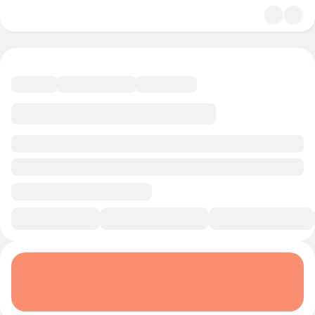
4.7
История и политика
11 минут
Смотреть трейлер
В избранное
Курс-профессия