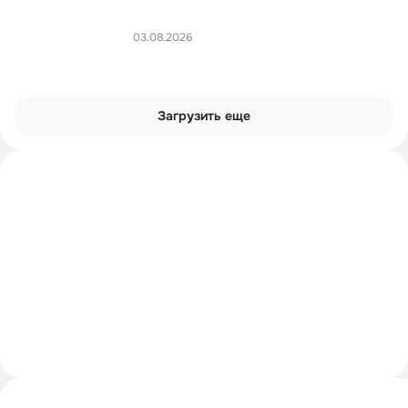
03.08.2026
Загрузить еще
Интроверты смотрят
Углубиться в тему