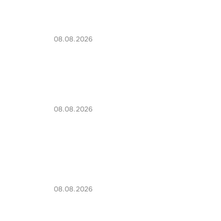
08.08.2026
08.08.2026
08.08.2026