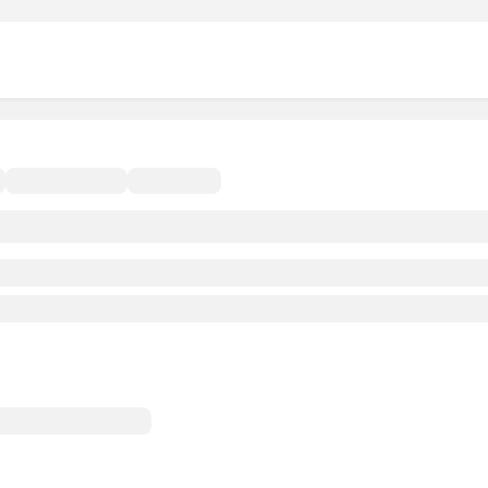
Психология
38 минут
39 баллов
Смотреть полную верс