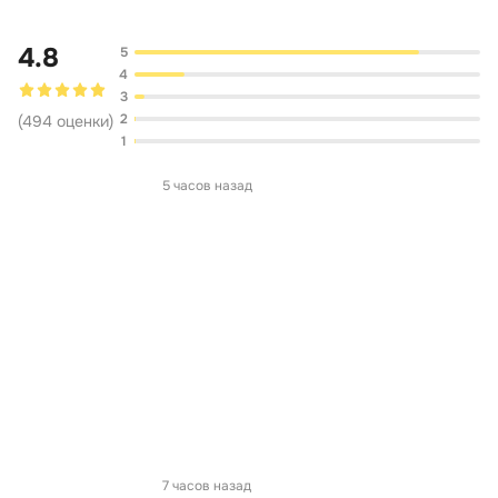
4.8
5
4
3
2
(
494
оценки
)
1
5 часов назад
7 часов назад