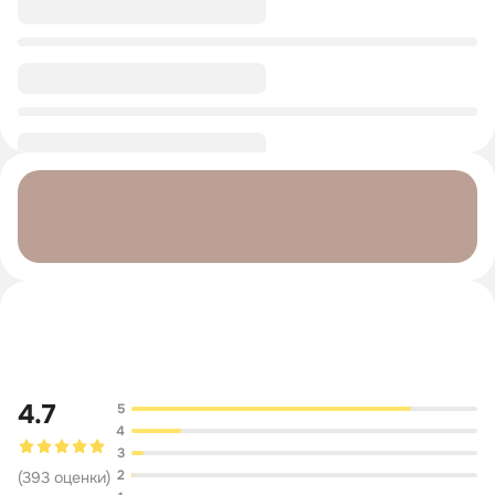
0/1
0/1
Обсуждение
4.7
5
4
3
2
(
393
оценки
)