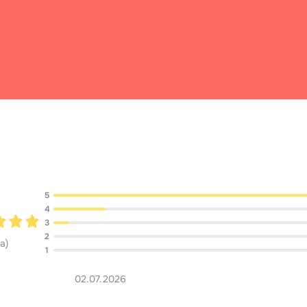
Обсуждение
5
4
3
2
ка
)
1
02.07.2026