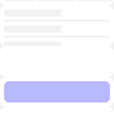
0/1
0/1