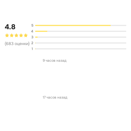
Обсуждение
4.8
5
4
3
2
(
683
оценки
)
1
9 часов назад
17 часов назад