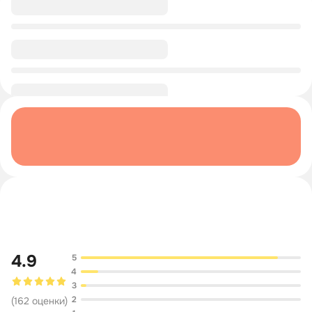
0/1
0/1
Обсуждение
4.9
5
4
3
2
(
162
оценки
)