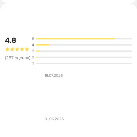
Обсуждение
4.8
5
4
3
2
(
257
оценок
)
1
16.07.2026
01.06.2026