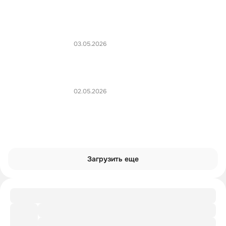
03.05.2026
02.05.2026
Загрузить еще
Рекомендации
Доп. литература от лектора