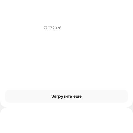
27.07.2026
Загрузить еще
Интроверты смотрят