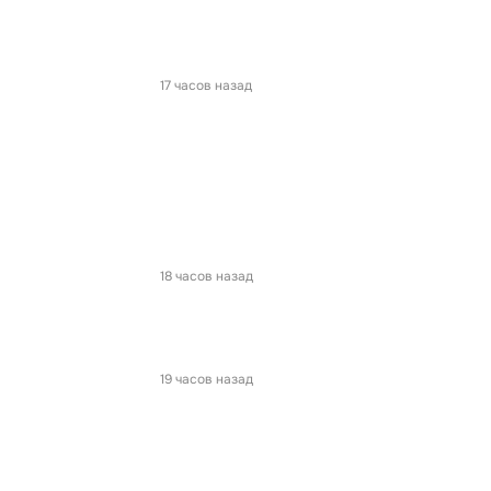
17 часов назад
18 часов назад
19 часов назад