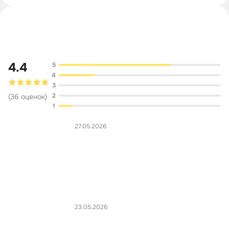
Обсуждение
4.4
5
4
3
2
(
36
оценок
)
1
27.05.2026
23.05.2026