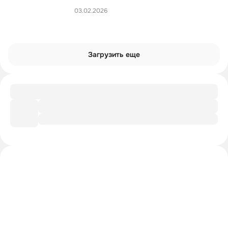
03.02.2026
Загрузить еще
Игра
Верю — не верю
Интроверты смотрят