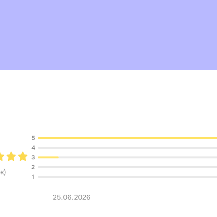
Обсуждение
5
4
3
2
ок
)
1
25.06.2026