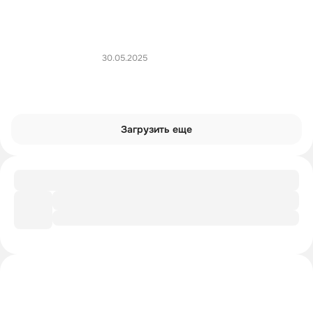
30.05.2025
Загрузить еще
Подборка
Вызов классике стиля
Интроверты смотрят