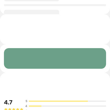
Обсуждение
4.7
5
4