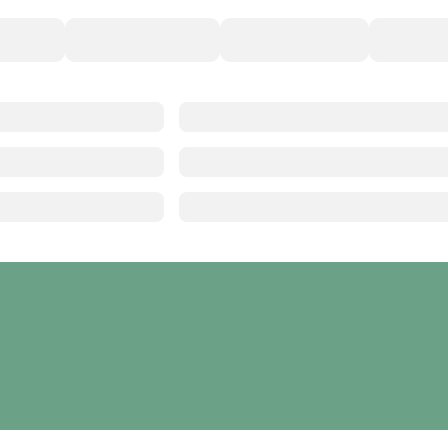
збранное
Курс-профессия