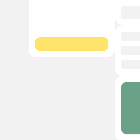
В и
0/1
0/1