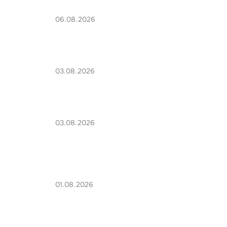
06.08.2026
03.08.2026
03.08.2026
01.08.2026