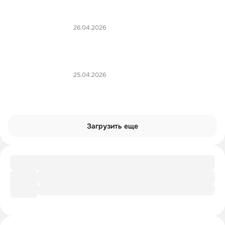
26.04.2026
25.04.2026
Загрузить еще
Заметки
Что за ночь и кто в дозоре?