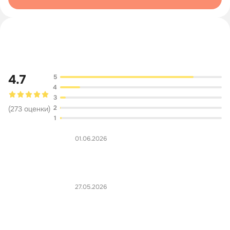
Обсуждение
4.7
5
4
3
2
(
273
оценки
)
1
01.06.2026
27.05.2026