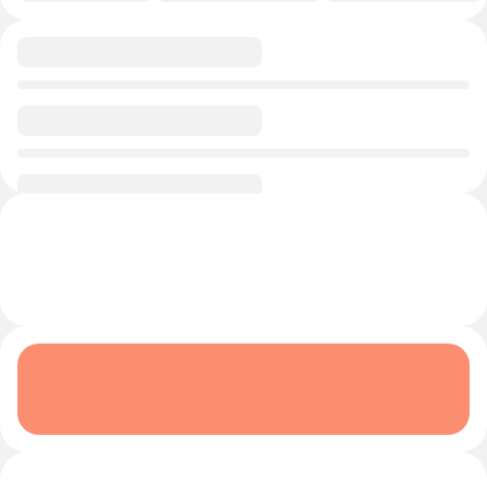
0/1
0/1