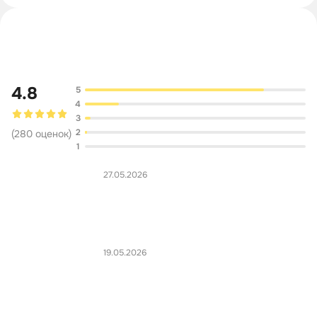
Обсуждение
4.8
5
4
3
2
(
280
оценок
)
1
27.05.2026
19.05.2026