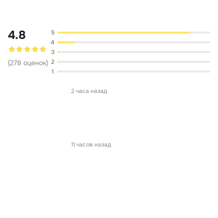
4.8
5
4
3
2
(
278
оценок
)
1
2 часа назад
11 часов назад