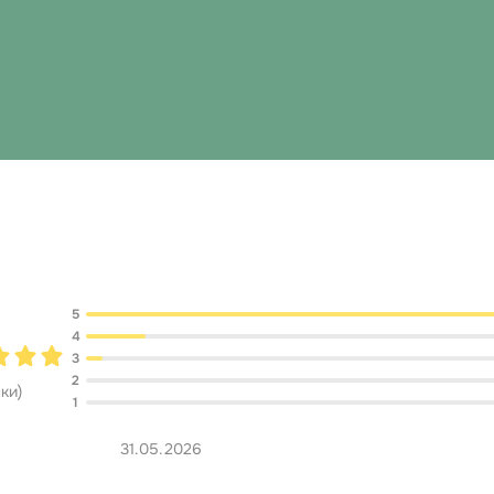
Обсуждение
5
4
3
2
нки
)
1
31.05.2026