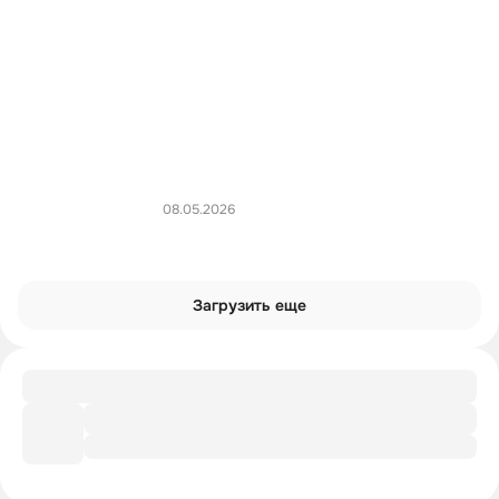
08.05.2026
Загрузить еще
Словарик
Трудовая этика зумеров