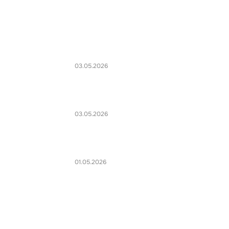
03.05.2026
03.05.2026
01.05.2026