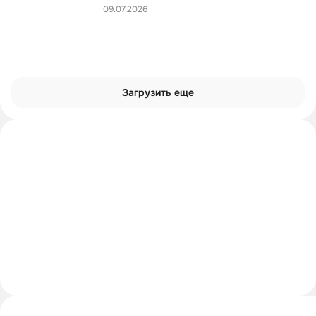
09.07.2026
Загрузить еще
Интроверты смотрят
Углубиться в тему