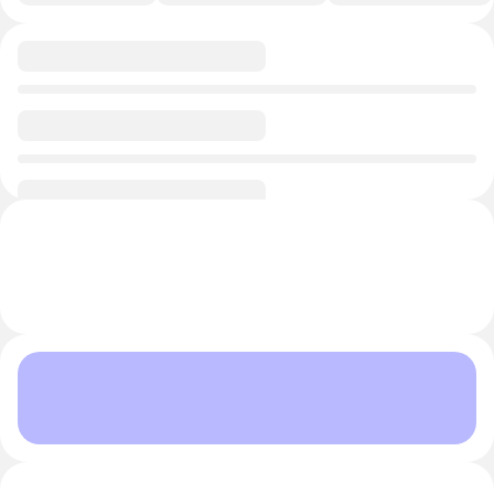
0/1
0/1