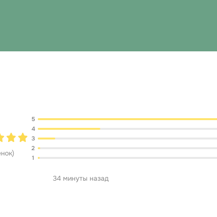
Обсуждение
5
4
3
2
енок
)
1
34 минуты назад