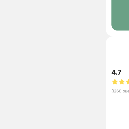
4.7
(
1268
оц