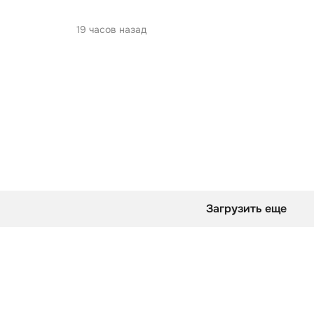
19 часов назад
Загрузить еще
оверты смотрят