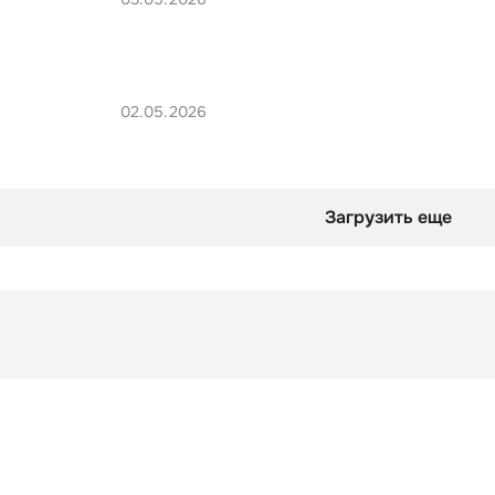
02.05.2026
Загрузить еще
Заметки
Тайны картины «Возвращение блудного сына»
Заметки
Тайны картины «Возвращение блудного сына»