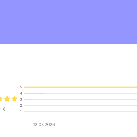
Обсуждение
5
4
3
2
ка
)
1
12.07.2026