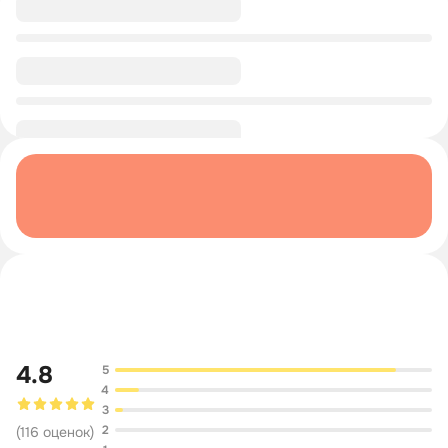
0/1
0/1
Обсуждение
4.8
5
4
3
2
(
116
оценок
)