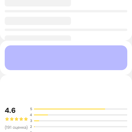
0/1
0/1
Обсуждение
4.6
5
4
3
2
(
191
оценка
)