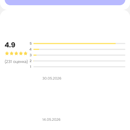
Обсуждение
4.9
5
4
3
2
(
231
оценка
)
1
30.05.2026
14.05.2026