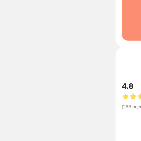
4.8
(
268
оце