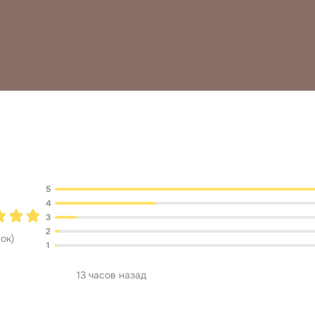
Обсуждение
5
4
3
2
нок
)
1
13 часов назад