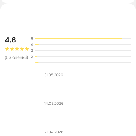
Обсуждение
4.8
5
4
3
2
(
53
оценки
)
1
31.05.2026
14.05.2026
21.04.2026