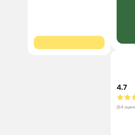
4.7
(
64
оцен