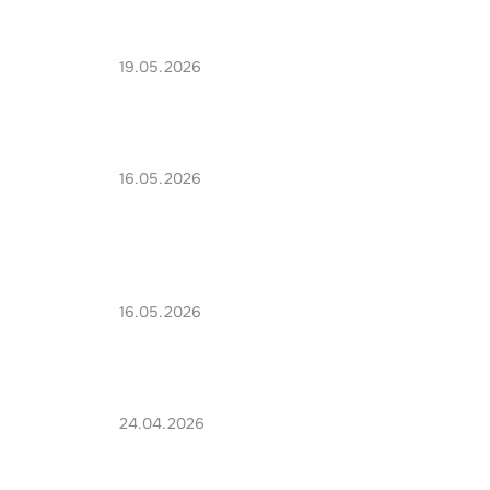
19.05.2026
16.05.2026
16.05.2026
24.04.2026